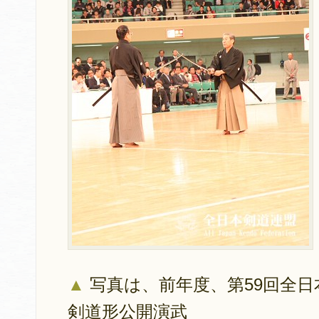
▲
写真は、前年度、第59回全
剣道形公開演武