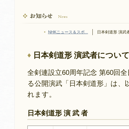
NHKニュース＆スポ...
日本剣道形 演武
日本剣道形 演武者につい
全剣連設立60周年記念 第60回
る公開演武「日本剣道形」は、
れます。
日本剣道形 演 武 者