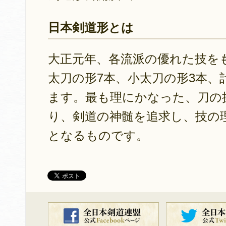
日本剣道形とは
大正元年、各流派の優れた技を
太刀の形7本、小太刀の形3本、
ます。最も理にかなった、刀の
り、剣道の神髄を追求し、技の
となるものです。