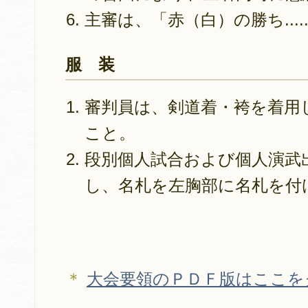
主審は、「赤（白）の勝ち...
服 装
審判員は、剣道着・袴を着用
こと。
段別個人試合および個人演武
し、名札を左胸部に名札を付
＊
大会要領のＰＤＦ版はここを