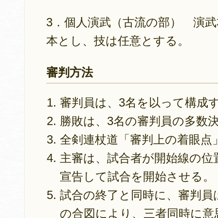
3．個人演武（古流の部） 演
本とし、技は任意とする。
審判方法
審判員は、3名を以って構成
勝敗は、3名の審判員の多数
全剣連杖道「審判上の着眼点
主審は、試合者が開始線の位
宣告して試合を開始させる。
試合の終了と同時に、審判員
の合図により、三者同時に意