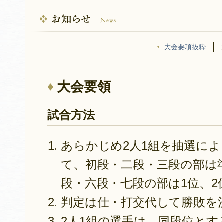
大会要項抜粋
大会要領
試合方法
あらかじめ2人1組を抽選に
て、初段・二段・三段の部は
段・六段・七段の部は1位、2
判定は仕・打交代して勝敗を
2人1組の選手は、同段位とす