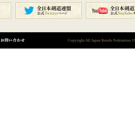
Copyright All Japan Kendo Federation
1