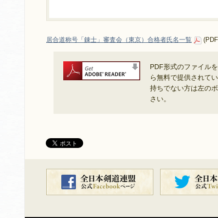
居合道称号「錬士」審査会（東京）合格者氏名一覧
(PDF
PDF形式のファイル
ら無料で提供されている
持ちでない方は左のボ
さい。