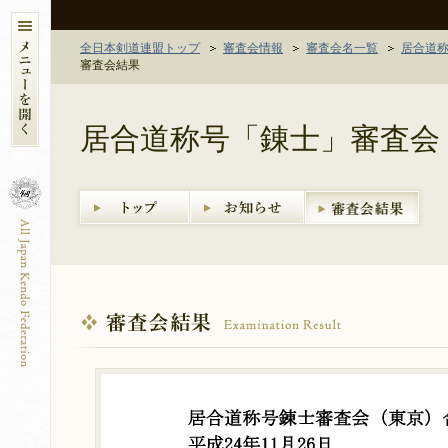
全日本剣道連盟トップ
審査会情報
審査会名一覧
居合道
審査会結果
居合道称号「錬士」審査会