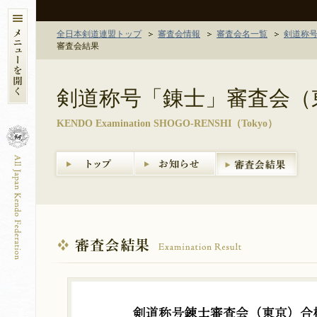
全日本剣道連盟トップ
審査会情報
審査会名一覧
剣道称
審査会結果
剣道称号「錬士」審査会（
KENDO Examination SHOGO-RENSHI（Tokyo）