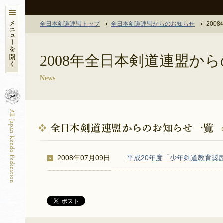
全日本剣道連盟トップ
全日本剣道連盟からのお知らせ
200
2008年全日本剣道連盟か
News
2008年07月09日
平成20年度「少年剣道教育奨