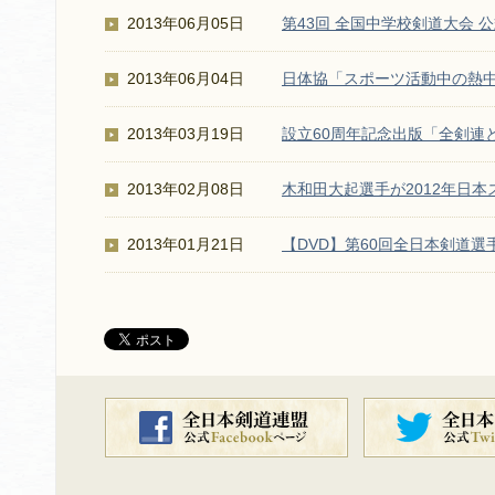
2013年06月05日
第43回 全国中学校剣道大会
2013年06月04日
日体協「スポーツ活動中の熱
2013年03月19日
設立60周年記念出版「全剣連
2013年02月08日
木和田大起選手が2012年日
2013年01月21日
【DVD】第60回全日本剣道選