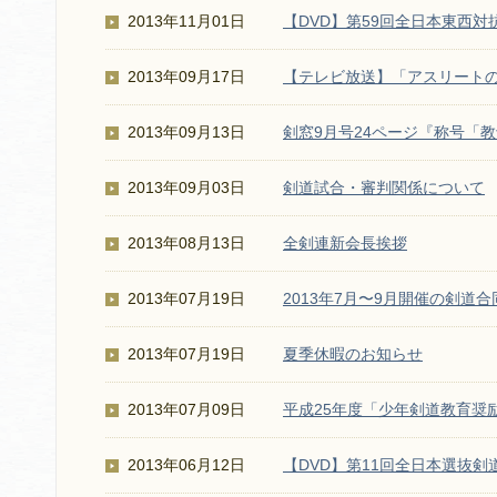
2013年11月01日
【DVD】第59回全日本東西対
2013年09月17日
【テレビ放送】「アスリートの
2013年09月13日
剣窓9月号24ページ『称号「
2013年09月03日
剣道試合・審判関係について
2013年08月13日
全剣連新会長挨拶
2013年07月19日
2013年7月〜9月開催の剣道
2013年07月19日
夏季休暇のお知らせ
2013年07月09日
平成25年度「少年剣道教育奨
2013年06月12日
【DVD】第11回全日本選抜剣