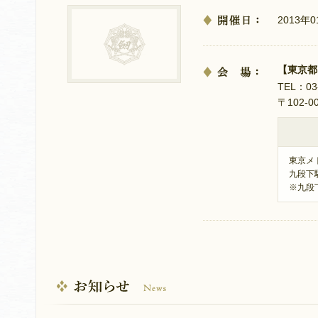
2013年
【東京都
TEL：0
〒102-
東京メ
九段下
※九段