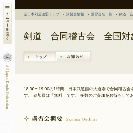
全日本剣道連盟トップ
講習会情報
講習会名一覧
剣道 
剣道 合同稽古会 全国対
18:00〜19:00の1時間、日本武道館の大道場で合同稽
す。 参加費は「無料」です。 多数のご参加をお待ちして