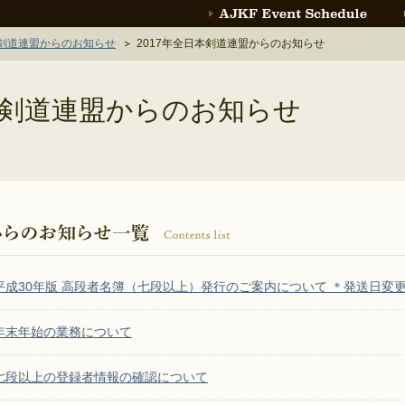
剣道連盟からのお知らせ
2017年全日本剣道連盟からのお知らせ
日本剣道連盟からのお知らせ
平成30年版 高段者名簿（七段以上）発行のご案内について ＊発送日変
年末年始の業務について
七段以上の登録者情報の確認について