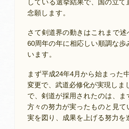
している選挙結果で、国の立て
念願します。
さて剣道界の動きはこれまで述
60周年の年に相応しい順調な
います。
まず平成24年4月から始まった
変更で、武道必修化が実現しまし
で、剣道が採用されたのは、ま
方々の努力が実ったものと見て
実を図り、成果を上げる努力を