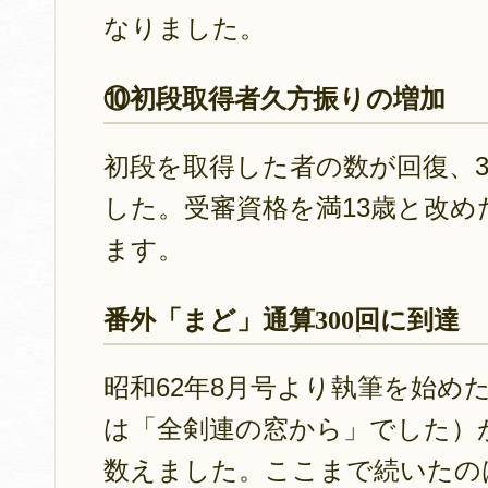
なりました。
⑩初段取得者久方振りの増加
初段を取得した者の数が回復、
した。受審資格を満13歳と改
ます。
番外「まど」通算300回に到達
昭和62年8月号より執筆を始め
は「全剣連の窓から」でした）が
数えました。ここまで続いたの