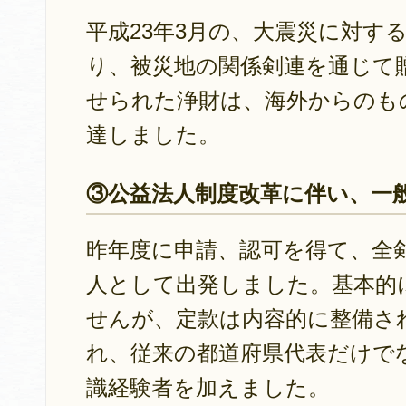
平成23年3月の、大震災に対す
り、被災地の関係剣連を通じて
せられた浄財は、海外からのものを含
達しました。
③公益法人制度改革に伴い、一
昨年度に申請、認可を得て、全剣
人として出発しました。基本的
せんが、定款は内容的に整備さ
れ、従来の都道府県代表だけで
識経験者を加えました。