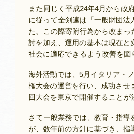
また同じく平成24年4月から政
に従って全剣連は「一般財団法
た。この際寄附行為から改まっ
討を加え、運用の基本は現在と
社会に適応できるよう改善を図
海外活動では、5月イタリア・
権大会の運営を行い、成功させま
回大会を東京で開催することが
さて一般業務では、教育・指導
が、数年前の方針に基づき、指