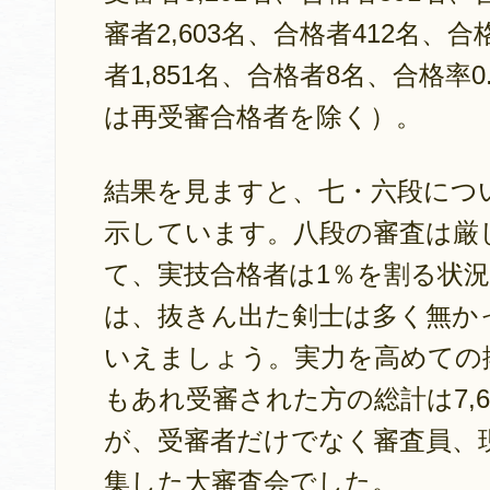
審者2,603名、合格者412名、
者1,851名、合格者8名、合格率
は再受審合格者を除く）。
結果を見ますと、七・六段につ
示しています。八段の審査は厳
て、実技合格者は1％を割る状
は、抜きん出た剣士は多く無か
いえましょう。実力を高めての
もあれ受審された方の総計は7,
が、受審者だけでなく審査員、
集した大審査会でした。