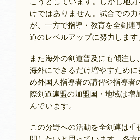
こうとしています。しかし地力
けではありません。試合での力
が、一方で指導・教育を全剣連
道のレベルアップに努力します
また海外の剣道普及にも傾注し
海外にできるだけ増やすために
め外国人指導者の講習や指導者
際剣道連盟の加盟国・地域は増加
んでいます。
この分野への活動を全剣連は重
開したいと思っています。各方