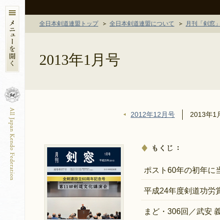
全日本剣道連盟トップ
全日本剣道連盟について
月刊「剣窓
2013年1月号
2012年12月号
2013年
ポスト60年の初年に
平成24年度剣道功労
まど・306回／武安 