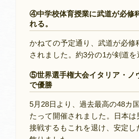
④中学校体育授業に武道が必修
れる。
かねての予定通り、武道が必修
されました。約3分の1が剣道
⑤世界選手権大会イタリア・ノ
で優勝
5月28日より、過去最高の48カ
たって開催されました。日本は
接戦するもこれを退け、安定し