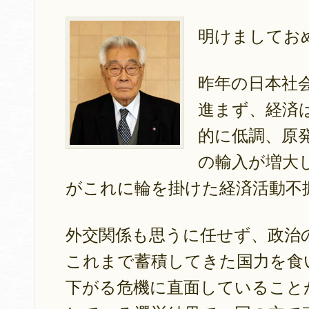
明けましてお
昨年の日本社
進まず、経済
的に低調、原
の輸入が増大
がこれに輪を掛けた経済活動不
外交関係も思うに任せず、政治
これまで蓄積してきた国力を食
下がる危機に直面していること