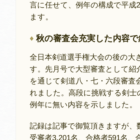
言に任せて、例年の構成で平成
ます。
秋の審査会充実した内容で
全日本剣道選手権大会の後の大
す。先月号で大型審査として紹
を通じて剣道八・七・六段審査
れました。高段に挑戦する剣士
例年に無い内容を示しました。
記録は記事で御覧頂きますが、
受審者3,201名、合格者591名