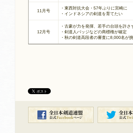
・東西対抗大会・57年ぶりに宮崎に
11月号
・インドネシアの剣道を育てたい
・古豪が力を発揮、若手の台頭を許さ
12月号
・剣道人バッジなどの商標権が確定
・秋の剣道高段者の審査に8,000名が