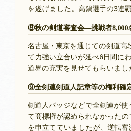
を遂げました。高鍋選手の3連
⑧秋の剣道審査会―挑戦者8,00
名古屋・東京を通じての剣道高
て力強い立合いが延べ6日間に
道界の充実を見せてもらいまし
⑨全剣連剣道人記章等の権利確
剣道人バッジなどで全剣連が使
て商標権が認められなかったの
を申立てていましたが、逆転審