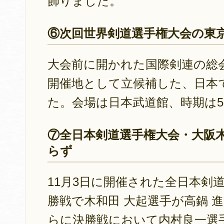
飾りました。
⑥次回世界剣道選手権大会の東
大会前に開かれた国際剣連の総会
開催地として立候補した、日本
た。会場は日本武道館、時期は
⑦全日本剣道選手権大会・大阪
らず
11月3日に開催された全日本剣
勝戦で木和田 大起選手が高鍋 
らに決勝戦において内村良一選