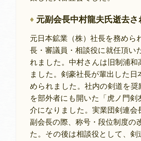
元副会長中村龍夫氏逝去さ
元日本鉱業（株）社長を務めら
長・審議員・相談役に就任頂い
れました。中村さんは旧制浦和
ました。剣豪社長が輩出した日
められました。社内の剣道を奨
を部外者にも開いた「虎ノ門剣
介になりました。実業団剣連会
副会長の際、称号・段位制度の
た。その後は相談役として、剣