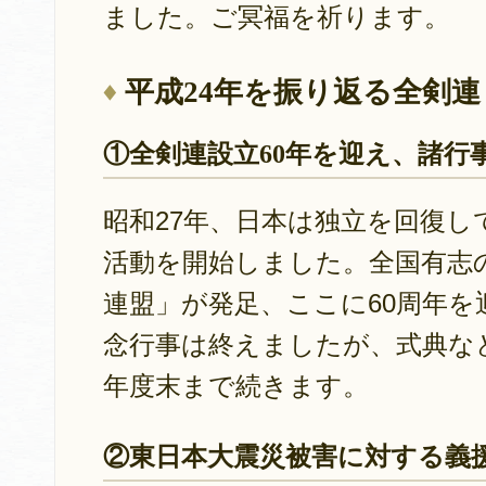
ました。ご冥福を祈ります。
平成24年を振り返る全剣
①全剣連設立60年を迎え、諸行
昭和27年、日本は独立を回復
活動を開始しました。全国有志
連盟」が発足、ここに60周年
念行事は終えましたが、式典な
年度末まで続きます。
②東日本大震災被害に対する義