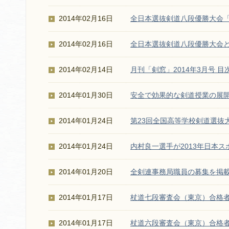
2014年02月16日
全日本選抜剣道八段優勝大会
2014年02月16日
全日本選抜剣道八段優勝大会
2014年02月14日
月刊「剣窓」2014年3月号 目
2014年01月30日
安全で効果的な剣道授業の展
2014年01月24日
第23回全国高等学校剣道選抜
2014年01月24日
内村良一選手が2013年日本
2014年01月20日
全剣連事務局職員の募集を掲載
2014年01月17日
杖道七段審査会（東京）合格
2014年01月17日
杖道六段審査会（東京）合格