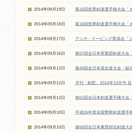
2014年09月19日
第16回世界剣道選手権大会「
2014年09月18日
第16回世界剣道選手権大会「
2014年09月17日
アンチ・ドーピング委員会「コ
2014年09月16日
第57回全日本実業団剣道大会
2014年09月12日
第49回全日本居合道大会「組
2014年09月12日
月刊「剣窓」2014年10月号 
2014年09月12日
第62回全日本剣道選手権大会
2014年09月10日
平成26年度全国警察剣道選手
2014年09月10日
第60回全日本東西対抗剣道大