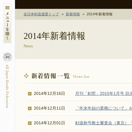
全日本剣道連盟トップ
新着情報
2014年新着情報
2014年新着情報
News
2014年12月16日
月刊「剣窓」2015年1月号 
2014年12月11日
「年末年始の業務について」
2014年12月01日
剣道称号教士審査会（東京）