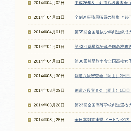
2014年04月02日
平成26年5月 剣道八段審査
2014年04月01日
全剣連事務局職員の募集 ＊終
2014年04月01日
第55回全国選抜少年剣道錬成
2014年04月01日
第43回魁星旗争奪全国高校勝
2014年04月01日
第30回魁星旗争奪全国高校女
2014年03月30日
剣道八段審査会（岡山）2日目
2014年03月29日
剣道八段審査会（岡山）1日目
2014年03月28日
第23回全国高等学校剣道選抜
2014年03月25日
全日本剣道連盟 ドーピング防