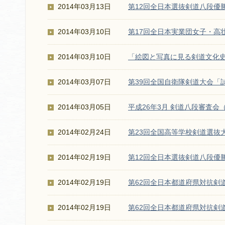
2014年03月13日
第12回全日本選抜剣道八段優
2014年03月10日
第17回全日本実業団女子・高
2014年03月10日
「絵図と写真に見る剣道文化
2014年03月07日
第39回全国自衛隊剣道大会「
2014年03月05日
平成26年3月 剣道八段審査
2014年02月24日
第23回全国高等学校剣道選抜
2014年02月19日
第12回全日本選抜剣道八段優
2014年02月19日
第62回全日本都道府県対抗剣
2014年02月19日
第62回全日本都道府県対抗剣