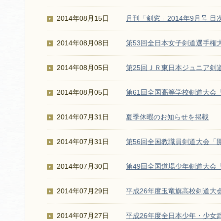
2014年08月15日
月刊「剣窓」2014年9月号 目
2014年08月08日
第53回全日本女子剣道選手権
2014年08月05日
第25回ＪＲ東日本ジュニア剣
2014年08月05日
第61回全国高等学校剣道大会
2014年07月31日
夏季休暇のお知らせを掲載
2014年07月31日
第56回全国教職員剣道大会「
2014年07月30日
第49回全国道場少年剣道大会
2014年07月29日
平成26年度玉竜旗高校剣道大
2014年07月27日
平成26年度全日本少年・少女